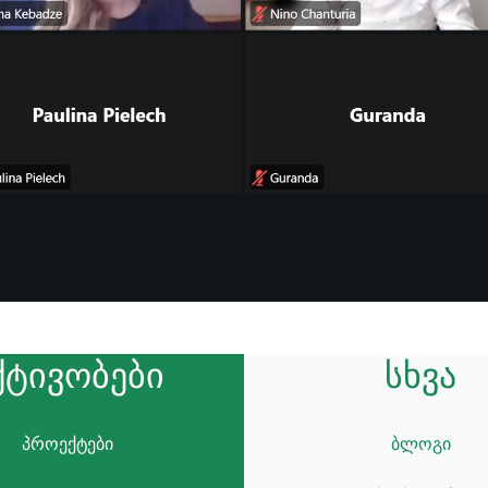
ქტივობები
სხვა
პროექტები
ბლოგი